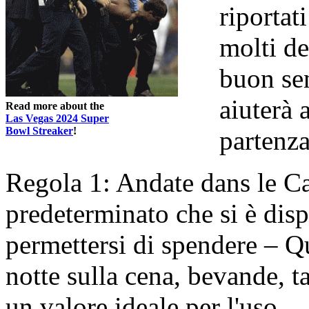
riportat
molti de
buon sen
aiuterà 
Read more about the
Las Vegas 2024 Super
Bowl Streaker
!
partenza
Regola 1: Andate dans le C
predeterminato che si è disp
permettersi di spendere – Q
notte sulla cena, bevande, t
un valore ideale per l'uso.