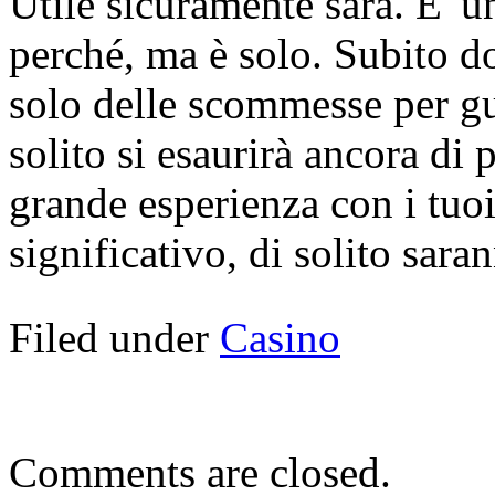
Utile sicuramente sarà. E 'u
perché, ma è solo. Subito d
solo delle scommesse per gu
solito si esaurirà ancora di
grande esperienza con i tuoi 
significativo, di solito sar
Filed under
Casino
Comments are closed.