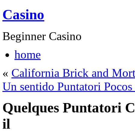
Casino
Beginner Casino
home
«
California Brick and Mor
Un sentido Puntatori Pocos
Quelques Puntatori 
il