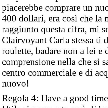
piacerebbe comprare un nuo
400 dollari, era così che la
raggiunto questa cifra, mi s
Clairvoyant Carla stessa ti 
roulette, badare non a lei e 
comprensione nella che si s
centro commerciale e di acq
nuovo!
Regola 4: Have a good tim