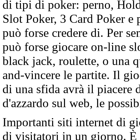
di tipi di poker: perno, Ho
Slot Poker, 3 Card Poker e p
può forse credere di. Per sem
può forse giocare on-line s
black jack, roulette, o una q
and-vincere le partite. Il gi
di una sfida avrà il piacere 
d'azzardo sul web, le possibi
Importanti siti internet di g
di visitatori in un giorno. È