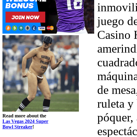
inmovili
juego d
Casino H
amerind
cuadrado
máquina
de mesa
ruleta y
póquer,
Read more about the
Las Vegas 2024 Super
Bowl Streaker
!
espectác