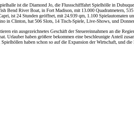
ielhalle ist die Diamond Jo, die Flussschifffahrt Spielhölle in Dubuq
tfish Bend River Boat, in Fort Madison, mit 13.000 Quadratmetern, 535
Capri, ist 24 Stunden geöffnet, mit 24.939 qm, 1.100 Spielautomaten un
no in Clinton, hat 506 Slots, 14 Tisch-Spiele, Live-Shows, und Donne
ieren ein ausgezeichnetes Geschäft der Steuereinnahmen an die Regier
 hat. Urlauber haben größere bekommen eine beschleunigte Anteil zu
Spielhöllen haben schon so auf die Expansion der Wirtschaft, und die B