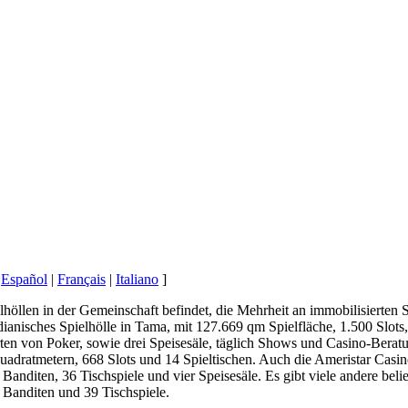
|
Español
|
Français
|
Italiano
]
elhöllen in der Gemeinschaft befindet, die Mehrheit an immobilisierten
dianisches Spielhölle in Tama, mit 127.669 qm Spielfläche, 1.500 Slots,
ten von Poker, sowie drei Speisesäle, täglich Shows und Casino-Beratu
uadratmetern, 668 Slots und 14 Spieltischen. Auch die Ameristar Casin
Banditen, 36 Tischspiele und vier Speisesäle. Es gibt viele andere beli
 Banditen und 39 Tischspiele.